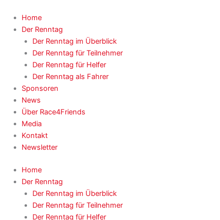
Zum
Inhalt
Home
springen
Der Renntag
Der Renntag im Überblick
Der Renntag für Teilnehmer
Der Renntag für Helfer
Der Renntag als Fahrer
Sponsoren
News
Über Race4Friends
Media
Kontakt
Newsletter
Home
Der Renntag
Der Renntag im Überblick
Der Renntag für Teilnehmer
Der Renntag für Helfer