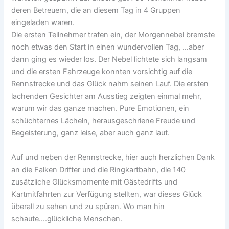
deren Betreuern, die an diesem Tag in 4 Gruppen
eingeladen waren.
Die ersten Teilnehmer trafen ein, der Morgennebel bremste
noch etwas den Start in einen wundervollen Tag, …aber
dann ging es wieder los. Der Nebel lichtete sich langsam
und die ersten Fahrzeuge konnten vorsichtig auf die
Rennstrecke und das Glück nahm seinen Lauf. Die ersten
lachenden Gesichter am Ausstieg zeigten einmal mehr,
warum wir das ganze machen. Pure Emotionen, ein
schüchternes Lächeln, herausgeschriene Freude und
Begeisterung, ganz leise, aber auch ganz laut.
Auf und neben der Rennstrecke, hier auch herzlichen Dank
an die Falken Drifter und die Ringkartbahn, die 140
zusätzliche Glücksmomente mit Gästedrifts und
Kartmitfahrten zur Verfügung stellten, war dieses Glück
überall zu sehen und zu spüren. Wo man hin
schaute….glückliche Menschen.