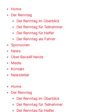
Zum
Inhalt
Home
springen
Der Renntag
Der Renntag im Überblick
Der Renntag für Teilnehmer
Der Renntag für Helfer
Der Renntag als Fahrer
Sponsoren
News
Über Race4Friends
Media
Kontakt
Newsletter
Home
Der Renntag
Der Renntag im Überblick
Der Renntag für Teilnehmer
Der Renntag für Helfer