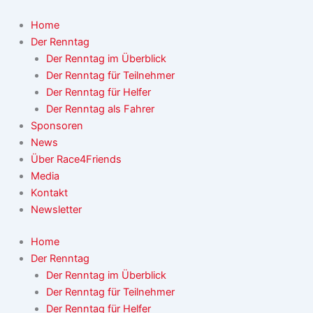
Zum
Inhalt
Home
springen
Der Renntag
Der Renntag im Überblick
Der Renntag für Teilnehmer
Der Renntag für Helfer
Der Renntag als Fahrer
Sponsoren
News
Über Race4Friends
Media
Kontakt
Newsletter
Home
Der Renntag
Der Renntag im Überblick
Der Renntag für Teilnehmer
Der Renntag für Helfer