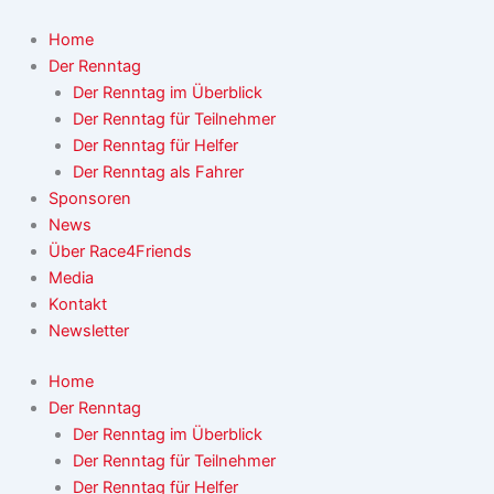
Zum
Inhalt
Home
springen
Der Renntag
Der Renntag im Überblick
Der Renntag für Teilnehmer
Der Renntag für Helfer
Der Renntag als Fahrer
Sponsoren
News
Über Race4Friends
Media
Kontakt
Newsletter
Home
Der Renntag
Der Renntag im Überblick
Der Renntag für Teilnehmer
Der Renntag für Helfer