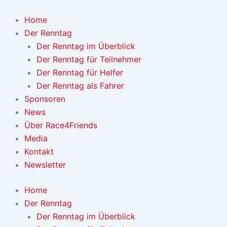
Zum
Inhalt
Home
springen
Der Renntag
Der Renntag im Überblick
Der Renntag für Teilnehmer
Der Renntag für Helfer
Der Renntag als Fahrer
Sponsoren
News
Über Race4Friends
Media
Kontakt
Newsletter
Home
Der Renntag
Der Renntag im Überblick