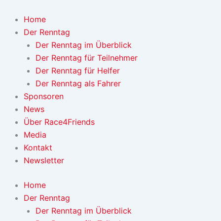
Zum
Inhalt
Home
springen
Der Renntag
Der Renntag im Überblick
Der Renntag für Teilnehmer
Der Renntag für Helfer
Der Renntag als Fahrer
Sponsoren
News
Über Race4Friends
Media
Kontakt
Newsletter
Home
Der Renntag
Der Renntag im Überblick