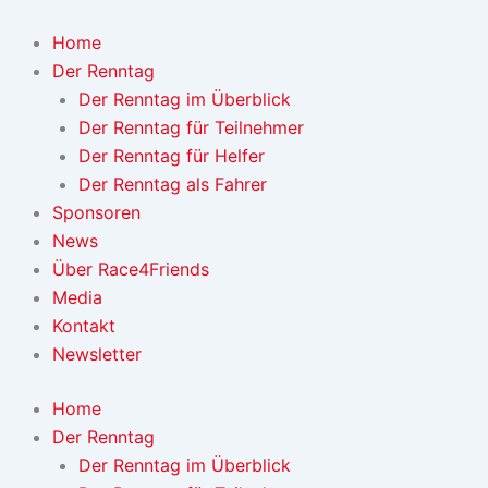
Zum
Inhalt
Home
springen
Der Renntag
Der Renntag im Überblick
Der Renntag für Teilnehmer
Der Renntag für Helfer
Der Renntag als Fahrer
Sponsoren
News
Über Race4Friends
Media
Kontakt
Newsletter
Home
Der Renntag
Der Renntag im Überblick