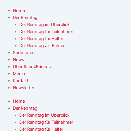
Zum
Inhalt
Home
springen
Der Renntag
Der Renntag im Überblick
Der Renntag für Teilnehmer
Der Renntag für Helfer
Der Renntag als Fahrer
Sponsoren
News
Über Race4Friends
Media
Kontakt
Newsletter
Home
Der Renntag
Der Renntag im Überblick
Der Renntag für Teilnehmer
Der Renntag für Helfer